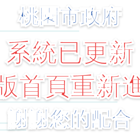
桃園市政府
系統已更新
版首頁重新
謝謝您的配合