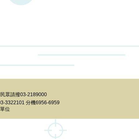
請撥03-2189000
322101 分機6956-6959
單位