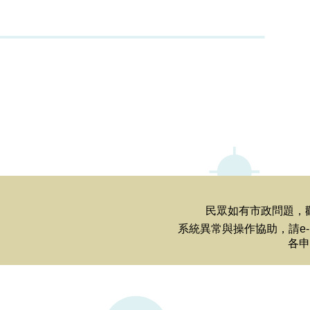
民眾如有市政問題，歡迎
系統異常與操作協助，請e-m
各申